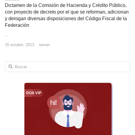
Dictamen de la Comisión de Hacienda y Crédito Público,
con proyecto de decreto por el que se reforman, adicionan
y derogan diversas disposiciones del Código Fiscal de la
Federación
…
Author
15 octubre, 2013
ramon
Buscar: