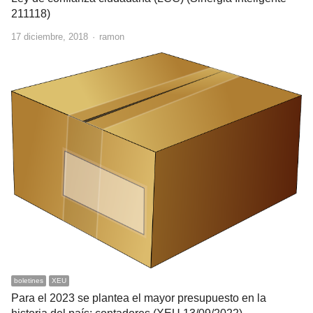
211118)
Author
17 diciembre, 2018
ramon
boletines
XEU
Para el 2023 se plantea el mayor presupuesto en la