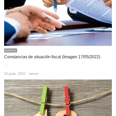
boletines
Constancias de situación fiscal (Imagen 17/05/2022)
…
Author
15 junio, 2022
ramon