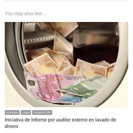
You may also like...
boletines
Legal
Usuarios VIP
Iniciativa de Informe por auditor externo en lavado de
dinero