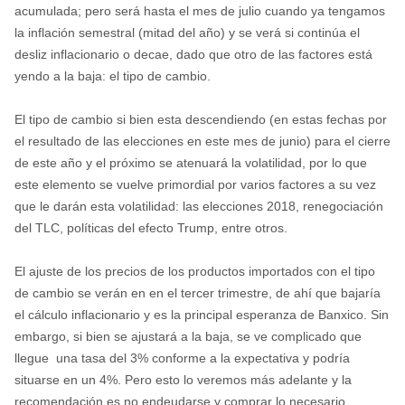
acumulada; pero será hasta el mes de julio cuando ya tengamos
la inflación semestral (mitad del año) y se verá si continúa el
desliz inflacionario o decae, dado que otro de las factores está
yendo a la baja: el tipo de cambio.
El tipo de cambio si bien esta descendiendo (en estas fechas por
el resultado de las elecciones en este mes de junio) para el cierre
de este año y el próximo se atenuará la volatilidad, por lo que
este elemento se vuelve primordial por varios factores a su vez
que le darán esta volatilidad: las elecciones 2018, renegociación
del TLC, políticas del efecto Trump, entre otros.
El ajuste de los precios de los productos importados con el tipo
de cambio se verán en en el tercer trimestre, de ahí que bajaría
el cálculo inflacionario y es la principal esperanza de Banxico. Sin
embargo, si bien se ajustará a la baja, se ve complicado que
llegue
una tasa del 3% conforme a la expectativa y podría
situarse en un 4%. Pero esto lo veremos más adelante y la
recomendación es no endeudarse y comprar lo necesario.