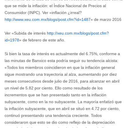
que se mide la inflación: el Índice Nacional de Precios al
Consumidor (INPC). Ver «inflación ¿irreal?
http://www.xeu.com.mx/blogs/
post.cfm?id=1487
» de marzo 2016
Ver «Subida de interés
http://xeu.com.mx/blogs/post.
cfm?
id=1978
» de febrero de este año.
Si bien la tasa de interés es actualmente del 6.75%, conforme a
las minutas de Banxico esta podría seguir su tendencia alcista:
«Todos los miembros coincidieron en que la inflación general
sigue mostrando una trayectoria al alza, aumentando por diez
meses consecutivos desde julio de 2016, para alcanzar en abril
un nivel de 5.82 por ciento. Ello como resultado de los
incrementos que se han presentado tanto en la inflación
subyacente, como en la no subyacente. La mayoría enfatizó que
la inflación subyacente, que en abril se situó en 4.72 por ciento,
continuó presentando una tendencia creciente. Todos
consideraron que esto se dio como reflejo de la depreciación