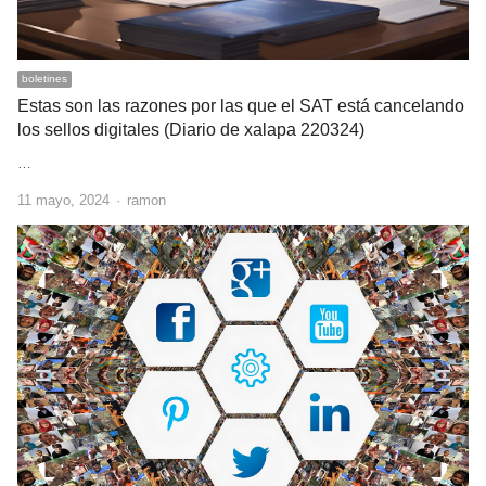
boletines
Estas son las razones por las que el SAT está cancelando
los sellos digitales (Diario de xalapa 220324)
…
Author
11 mayo, 2024
ramon