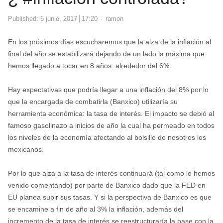
Author
Published:
6 junio, 2017
17:20
ramon
En los próximos días escucharemos que la alza de la inflación al
final del año se estabilizará dejando de un lado la máxima que
hemos llegado a tocar en 8 años: alrededor del 6%
Hay expectativas que podría llegar a una inflación del 8% por lo
que la encargada de combatirla (Banxico) utilizaría su
herramienta económica: la tasa de interés. El impacto se debió al
famoso gasolinazo a inicios de año la cual ha permeado en todos
los niveles de la economía afectando al bolsillo de nosotros los
mexicanos.
Por lo que alza a la tasa de interés continuará (tal como lo hemos
venido comentando) por parte de Banxico dado que la FED en
EU planea subir sus tasas. Y si la perspectiva de Banxico es que
se encamine a fin de año al 3% la inflación, además del
incremento de la tasa de interés se reestructuraría la base con la