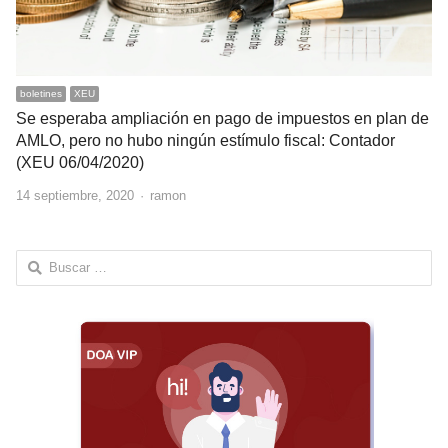
boletines
XEU
Se esperaba ampliación en pago de impuestos en plan de
AMLO, pero no hubo ningún estímulo fiscal: Contador
(XEU 06/04/2020)
Author
14 septiembre, 2020
ramon
Buscar: