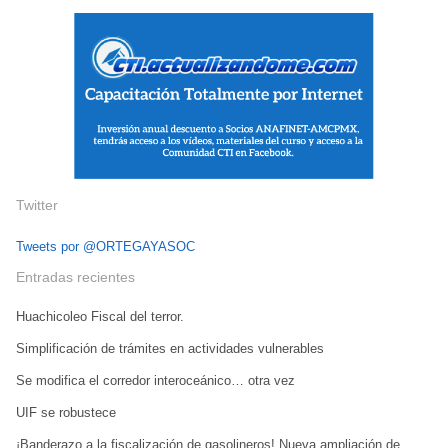
Twitter
Tweets por @ORTEGAYASOC
Entradas recientes
Huachicoleo Fiscal del terror.
Simplificación de trámites en actividades vulnerables
Se modifica el corredor interoceánico… otra vez
UIF se robustece
¡Banderazo a la fiscalización de gasolineros! Nueva ampliación de