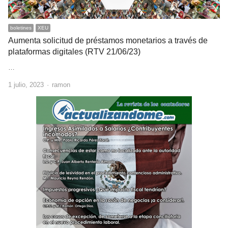
boletines
XEU
Aumenta solicitud de préstamos monetarios a través de
plataformas digitales (RTV 21/06/23)
…
Author
1 julio, 2023
ramon