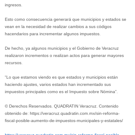
ingresos.
Esto como consecuencia generará que municipios y estados se
vean en la necesidad de realizar cambios a sus códigos
hacendarios para incrementar algunos impuestos.
De hecho, ya algunos municipios y el Gobierno de Veracruz
realizaron incrementos o realizan actos para generar mayores
recursos.
“Lo que estamos viendo es que estados y municipios están
haciendo ajustes, varios estados han incrementado sus
impuestos principales como es el Impuesto sobre Nómina”.
© Derechos Reservados. QUADRATIN Veracruz. Contenido
obtenido de: https://veracruz.quadratin.com.mx/sin-reforma-
fiscal-posible-aumento-de-impuestos-municipales-y-estatales/
https://veracruz.quadratin.com.mx/sin-reforma-fiscal-posible-