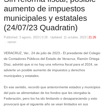
aumento de impuestos
municipales y estatales
(24/07/23 Quadratin)
Published:
3 agosto, 2023
0:28
Updated: 11 octubre, 2023
21:26
Author
ramon
VERACRUZ, Ver., 24 de julio de 2023.- El presidente del Colegio
de Contadores Públicos del Estado de Veracruz, Ramón Ortega
Díaz, advirtió que si no hay una reforma fiscal para el 2024, se
advierte un posible aumento de impuestos y derechos
municipales y estatales.
En ese sentido, recordó que anteriormente estados y municipios
del país se alimentaban de los fondos que les otorgaba la
Federación, pero los ha ido limitando o desapareciendo y esto
provocará que el siguiente año se vean limitados en sus