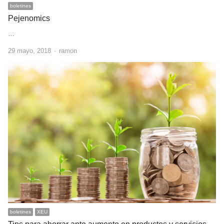
boletines
Pejenomics
…
Author
29 mayo, 2018
ramon
boletines
XEU