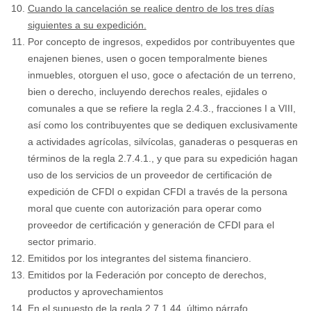
Cuando la cancelación se realice dentro de los tres días
siguientes a su expedición.
Por concepto de ingresos, expedidos por contribuyentes que
enajenen bienes, usen o gocen temporalmente bienes
inmuebles, otorguen el uso, goce o afectación de un terreno,
bien o derecho, incluyendo derechos reales, ejidales o
comunales a que se refiere la regla 2.4.3., fracciones I a VIII,
así como los contribuyentes que se dediquen exclusivamente
a actividades agrícolas, silvícolas, ganaderas o pesqueras en
términos de la regla 2.7.4.1., y que para su expedición hagan
uso de los servicios de un proveedor de certificación de
expedición de CFDI o expidan CFDI a través de la persona
moral que cuente con autorización para operar como
proveedor de certificación y generación de CFDI para el
sector primario.
Emitidos por los integrantes del sistema financiero.
Emitidos por la Federación por concepto de derechos,
productos y aprovechamientos
En el supuesto de la regla 2.7.1.44, último párrafo