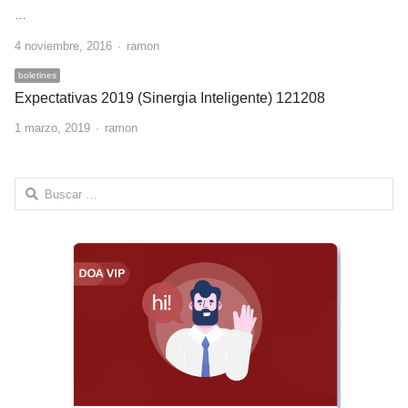
…
Author
4 noviembre, 2016
ramon
boletines
Expectativas 2019 (Sinergia Inteligente) 121208
Author
1 marzo, 2019
ramon
Buscar: