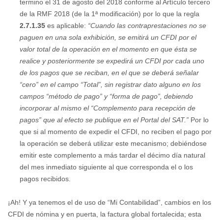
termino el 31 de agosto del 2018 conforme al Artículo tercero
de la RMF 2018 (de la 1ª modificación) por lo que la regla
2.7.1.35
es aplicable:
“Cuando las contraprestaciones no se
paguen en una sola exhibición, se emitirá un CFDI por el
valor total de la operación en el momento en que ésta se
realice y posteriormente se expedirá un CFDI por cada uno
de los pagos que se reciban, en el que se deberá señalar
“cero” en el campo “Total”, sin registrar dato alguno en los
campos “método de pago” y “forma de pago”, debiendo
incorporar al mismo el “Complemento para recepción de
pagos” que al efecto se publique en el Portal del SAT.”
Por lo
que si al momento de expedir el CFDI, no reciben el pago por
la operación se deberá utilizar este mecanismo; debiéndose
emitir este complemento a más tardar el décimo día natural
del mes inmediato siguiente al que corresponda el o los
pagos recibidos.
¡Ah! Y ya tenemos el de uso de “Mi Contabilidad”, cambios en los
CFDI de nómina y en puerta, la factura global fortalecida; esta