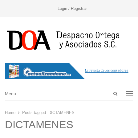
Login / Registrar
Open
Menu
Menu
search
panel
Home
Posts tagged:
DICTAMENES
DICTAMENES