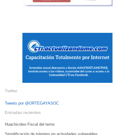
Twitter
Tweets por @ORTEGAYASOC
Entradas recientes
Huachicoleo Fiscal del terror.
Simplificación de trámites en actividades vulnerables