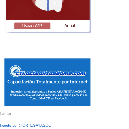
Twitter
Tweets por @ORTEGAYASOC