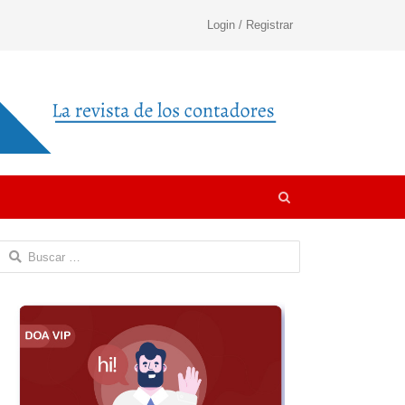
Login / Registrar
Open
search
panel
Buscar: