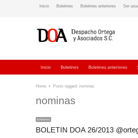
Inicio
Boletines
Boletines anteriores
Ser usu
Inicio
Boletines
Boletines anteriores
Home
Posts tagged:
nominas
nominas
boletines
BOLETIN DOA 26/2013 @orte