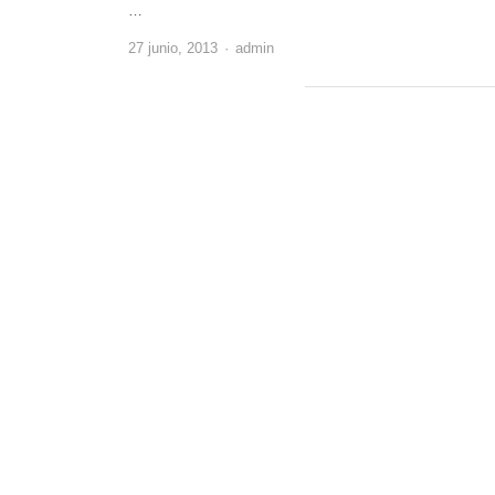
…
Author
27 junio, 2013
admin