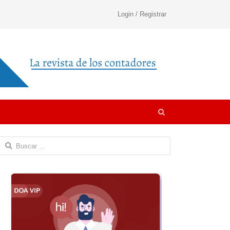
Login / Registrar
Open
search
panel
Buscar: