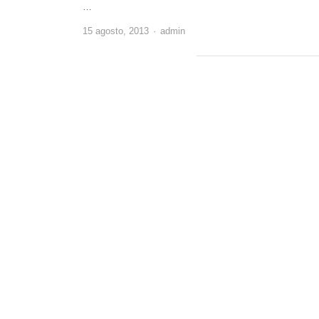
…
Author
15 agosto, 2013
admin