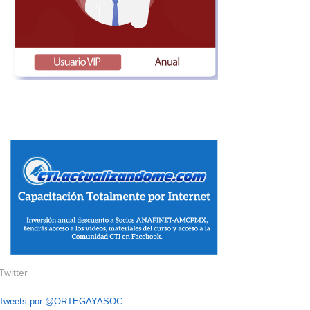
Twitter
Tweets por @ORTEGAYASOC