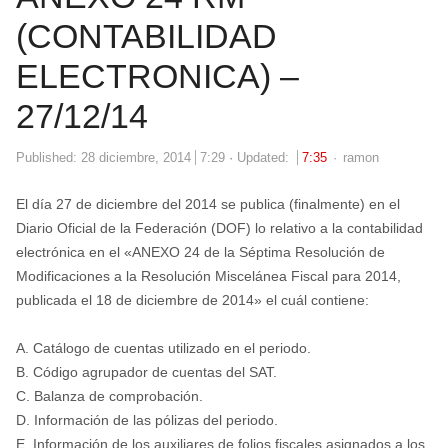
(CONTABILIDAD
ELECTRONICA) –
27/12/14
Author
Published:
28 diciembre, 2014
7:29
Updated:
7:35
ramon
El día 27 de diciembre del 2014 se publica (finalmente) en el
Diario Oficial de la Federación (DOF) lo relativo a la contabilidad
electrónica en el «ANEXO 24 de la Séptima Resolución de
Modificaciones a la Resolución Miscelánea Fiscal para 2014,
publicada el 18 de diciembre de 2014» el cuál contiene:
A. Catálogo de cuentas utilizado en el periodo.
B. Código agrupador de cuentas del SAT.
C. Balanza de comprobación.
D. Información de las pólizas del periodo.
E. Información de los auxiliares de folios fiscales asignados a los