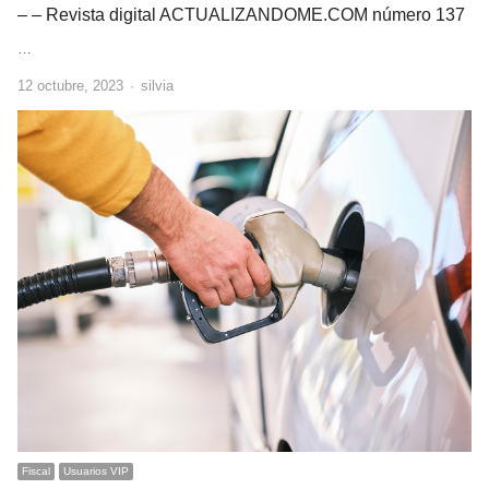
– – Revista digital ACTUALIZANDOME.COM número 137
…
Author
12 octubre, 2023
silvia
Fiscal
Usuarios VIP