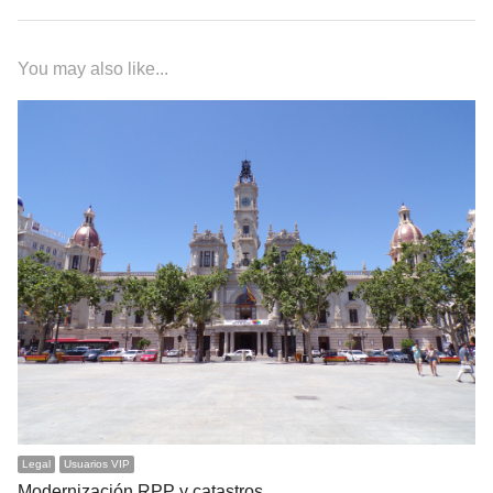
You may also like...
Legal
Usuarios VIP
Modernización RPP y catastros