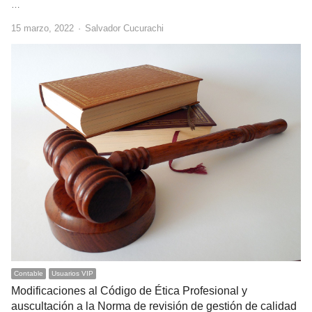
…
Author
15 marzo, 2022
Salvador Cucurachi
Contable
Usuarios VIP
Modificaciones al Código de Ética Profesional y
auscultación a la Norma de revisión de gestión de calidad