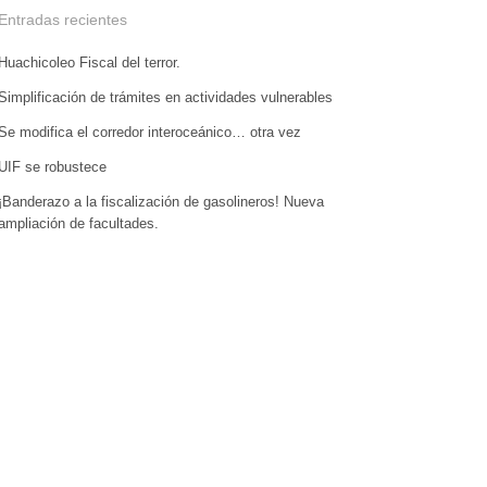
Entradas recientes
Huachicoleo Fiscal del terror.
Simplificación de trámites en actividades vulnerables
Se modifica el corredor interoceánico… otra vez
UIF se robustece
¡Banderazo a la fiscalización de gasolineros! Nueva
ampliación de facultades.