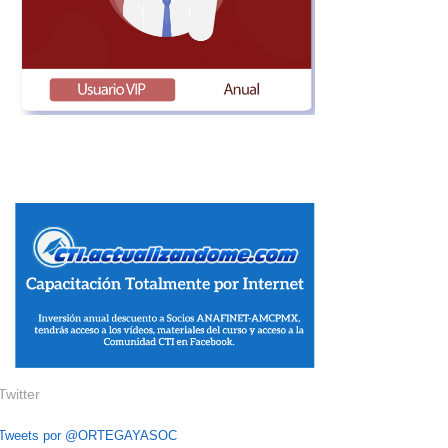
Twitter
Tweets por @ORTEGAYASOC