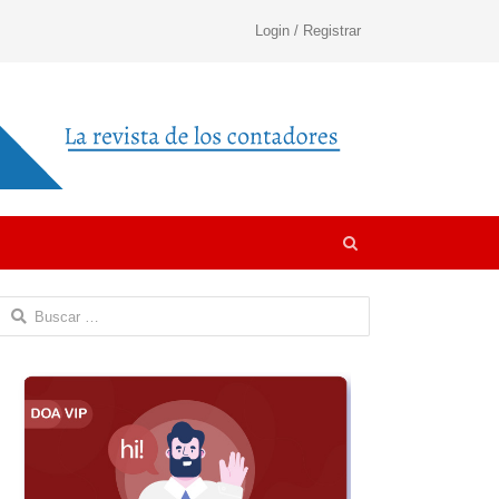
Login / Registrar
Open
search
panel
Buscar: