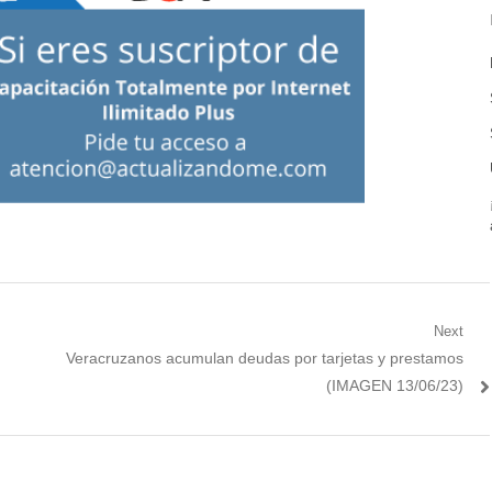
Next
Next
Veracruzanos acumulan deudas por tarjetas y prestamos
post:
(IMAGEN 13/06/23)