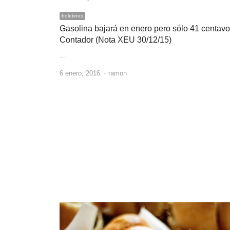
boletines
Gasolina bajará en enero pero sólo 41 centavo
Contador (Nota XEU 30/12/15)
…
Author
6 enero, 2016
ramon