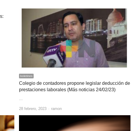
s:
boletines
Colegio de contadores propone legislar deducción de
prestaciones laborales (Más noticias 24/02/23)
…
Author
28 febrero, 2023
ramon