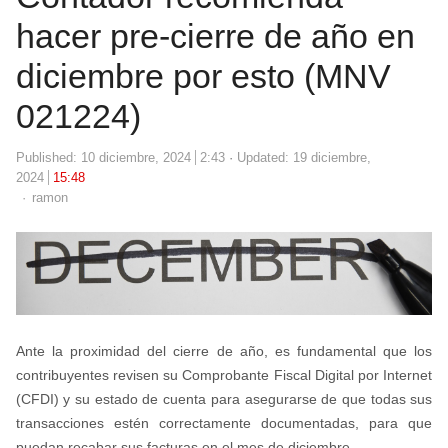
hacer pre-cierre de año en
diciembre por esto (MNV
021224)
Published:
10 diciembre, 2024
2:43
Updated: 19 diciembre,
2024
15:48
Author
ramon
Ante la proximidad del cierre de año, es fundamental que los
contribuyentes revisen su Comprobante Fiscal Digital por Internet
(CFDI) y su estado de cuenta para asegurarse de que todas sus
transacciones estén correctamente documentadas, para que
puedan recabar sus facturas en el mes de diciembre.