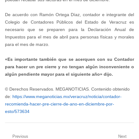
De acuerdo con Ramón Ortega Díaz, contador e integrante del
Colegio de Contadores Públicos del Estado de Veracruz es
necesario que se preparen para la Declaración Anual de
Impuestos para el mes de abril para personas físicas y morales
para el mes de marzo.
«Es importante también que se acerquen con su Contador
para hacer un pre cierre y no tengan algún inconveniente o
algún pendiente mayor para el siguiente año» dijo.
© Derechos Reservados. MEGANOTICIAS. Contenido obtenido
de:
https://www.meganoticias.mx/veracruz/noticia/contador-
recomienda-hacer-pre-cierre-de-ano-en-diciembre-por-
esto/573634
Navegación
Previous
Next