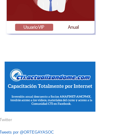
Twitter
Tweets por @ORTEGAYASOC