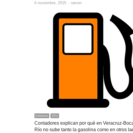
Author
6 noviembre, 2015
ramon
boletines
XEU
Contadores explican por qué en Veracruz-Boca
Río no sube tanto la gasolina como en otros l