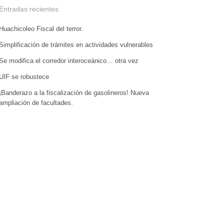
Entradas recientes
Huachicoleo Fiscal del terror.
Simplificación de trámites en actividades vulnerables
Se modifica el corredor interoceánico… otra vez
UIF se robustece
¡Banderazo a la fiscalización de gasolineros! Nueva
ampliación de facultades.