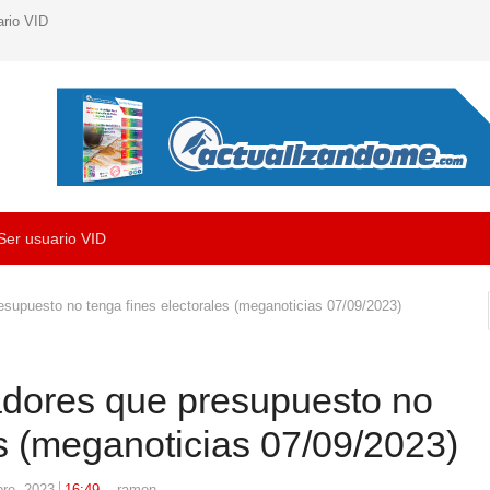
ario VID
Ser usuario VID
esupuesto no tenga fines electorales (meganoticias 07/09/2023)
adores que presupuesto no
es (meganoticias 07/09/2023)
Author
bre, 2023
16:49
ramon