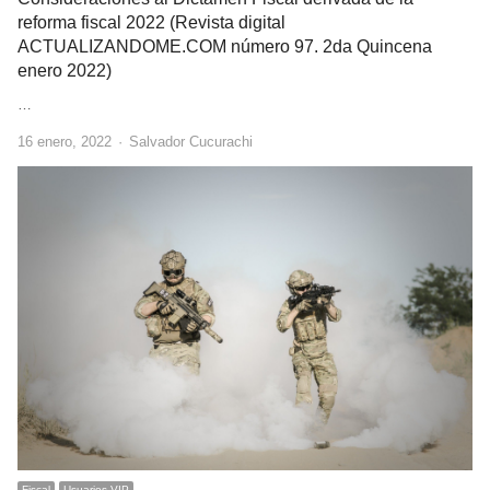
reforma fiscal 2022 (Revista digital
ACTUALIZANDOME.COM número 97. 2da Quincena
enero 2022)
…
Author
16 enero, 2022
Salvador Cucurachi
Fiscal
Usuarios VIP