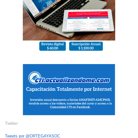
Twitter
Tweets por @ORTEGAYASOC