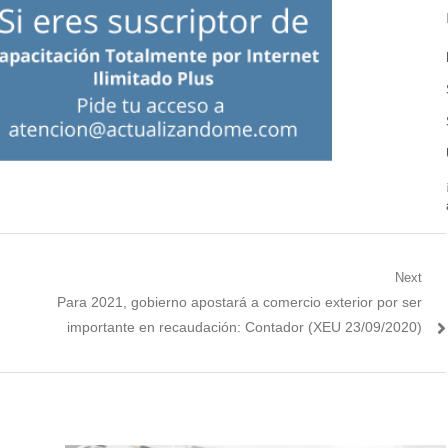
Next
Next
Para 2021, gobierno apostará a comercio exterior por ser
post:
importante en recaudación: Contador (XEU 23/09/2020)