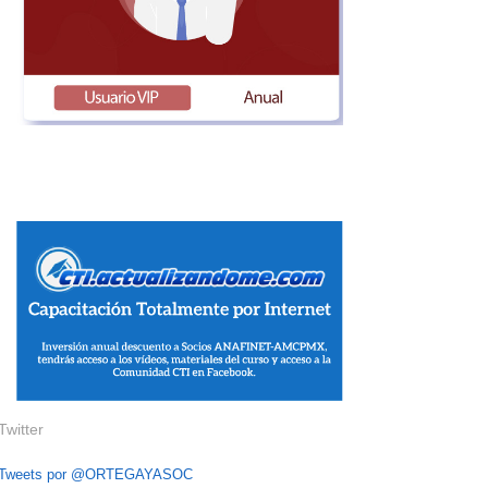
Twitter
Tweets por @ORTEGAYASOC