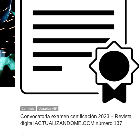
Contable
Usuarios VIP
Convocatoria examen certificación 2023 – Revista
digital ACTUALIZANDOME.COM número 137
…