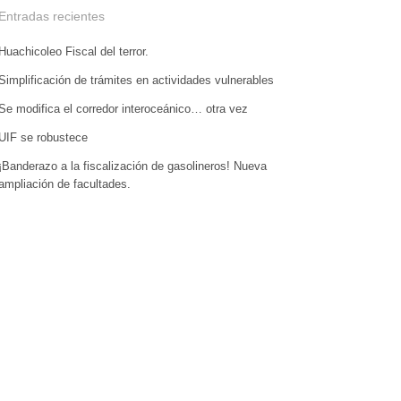
Entradas recientes
Huachicoleo Fiscal del terror.
Simplificación de trámites en actividades vulnerables
Se modifica el corredor interoceánico… otra vez
UIF se robustece
¡Banderazo a la fiscalización de gasolineros! Nueva
ampliación de facultades.