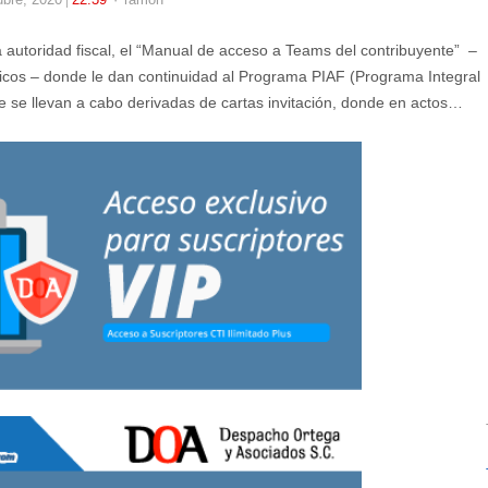
 autoridad fiscal, el “Manual de acceso a Teams del contribuyente” –
nicos – donde le dan continuidad al Programa PIAF (Programa Integral
ue se llevan a cabo derivadas de cartas invitación, donde en actos…