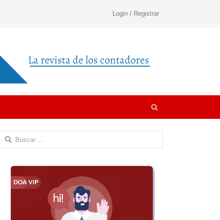
Login / Registrar
Open
search
panel
Buscar: