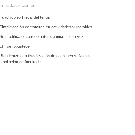
Entradas recientes
Huachicoleo Fiscal del terror.
Simplificación de trámites en actividades vulnerables
Se modifica el corredor interoceánico… otra vez
UIF se robustece
¡Banderazo a la fiscalización de gasolineros! Nueva
ampliación de facultades.