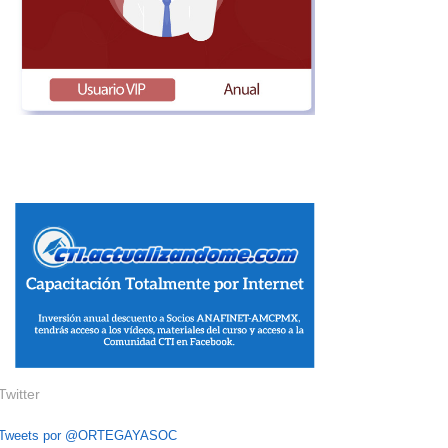
Twitter
Tweets por @ORTEGAYASOC