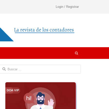
Login / Registrar
Open
search
panel
Buscar: