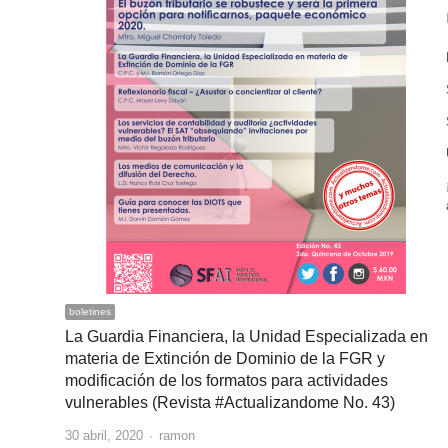
boletines
La Guardia Financiera, la Unidad Especializada en
materia de Extinción de Dominio de la FGR y
modificación de los formatos para actividades
vulnerables (Revista #Actualizandome No. 43)
Author
30 abril, 2020
ramon