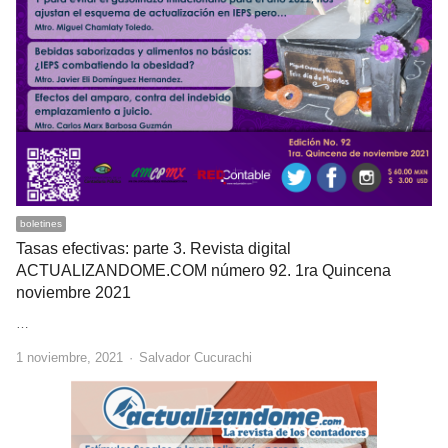
boletines
Tasas efectivas: parte 3. Revista digital
ACTUALIZANDOME.COM número 92. 1ra Quincena
noviembre 2021
…
Author
1 noviembre, 2021
Salvador Cucurachi