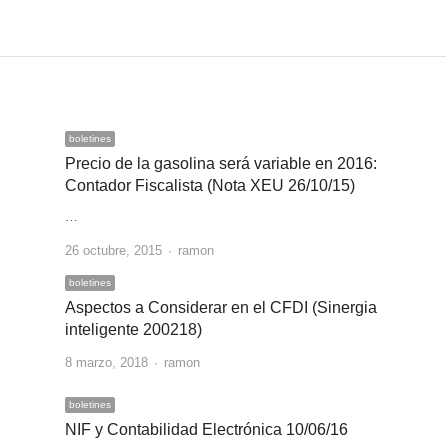
boletines
Precio de la gasolina será variable en 2016:
Contador Fiscalista (Nota XEU 26/10/15)
…
Author
26 octubre, 2015
ramon
boletines
Aspectos a Considerar en el CFDI (Sinergia
inteligente 200218)
Author
8 marzo, 2018
ramon
boletines
NIF y Contabilidad Electrónica 10/06/16