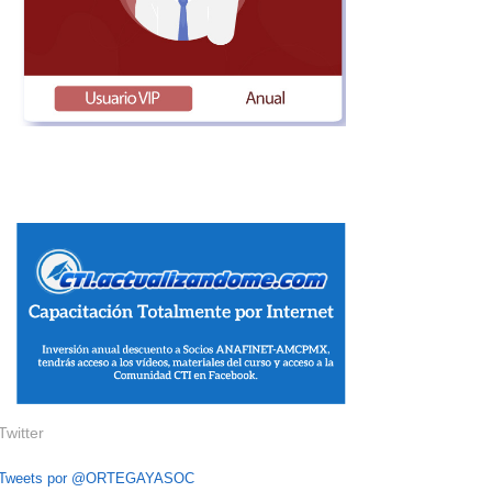
Twitter
Tweets por @ORTEGAYASOC