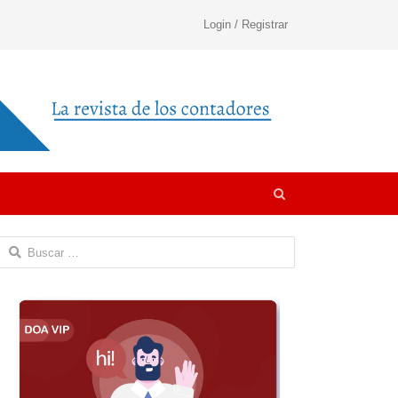
Login / Registrar
Open
search
panel
Buscar: