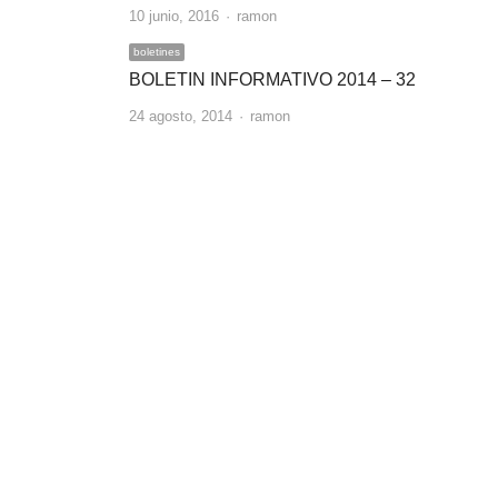
Author
10 junio, 2016
ramon
boletines
BOLETIN INFORMATIVO 2014 – 32
Author
24 agosto, 2014
ramon