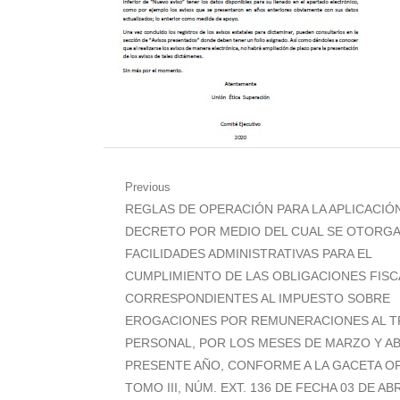
Navegación
Previous
Previous
REGLAS DE OPERACIÓN PARA LA APLICACIÓ
de
post:
DECRETO POR MEDIO DEL CUAL SE OTORG
entradas
FACILIDADES ADMINISTRATIVAS PARA EL
CUMPLIMIENTO DE LAS OBLIGACIONES FISC
CORRESPONDIENTES AL IMPUESTO SOBRE
EROGACIONES POR REMUNERACIONES AL T
PERSONAL, POR LOS MESES DE MARZO Y AB
PRESENTE AÑO, CONFORME A LA GACETA OF
TOMO III, NÚM. EXT. 136 DE FECHA 03 DE AB