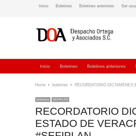
Inicio
Boletines
Boletines anteriores
Ser usu
Inicio
Boletines
Boletines anteriores
Home
boletines
RECORDATORIO DICTAMENES E
boletines
SEFIPLAN
RECORDATORIO DI
ESTADO DE VERACR
#SEFIPLAN