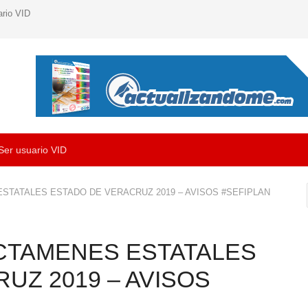
ario VID
Ser usuario VID
STATALES ESTADO DE VERACRUZ 2019 – AVISOS #SEFIPLAN
CTAMENES ESTATALES
UZ 2019 – AVISOS