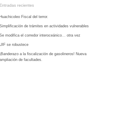
Entradas recientes
Huachicoleo Fiscal del terror.
Simplificación de trámites en actividades vulnerables
Se modifica el corredor interoceánico… otra vez
UIF se robustece
¡Banderazo a la fiscalización de gasolineros! Nueva
ampliación de facultades.