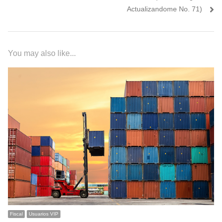
Actualizandome No. 71)
You may also like...
Fiscal
Usuarios VIP