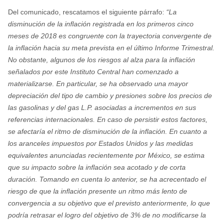
Del comunicado, rescatamos el siguiente párrafo:
“La
disminución de la inflación registrada en los primeros cinco
meses de 2018 es congruente con la trayectoria convergente de
la inflación hacia su meta prevista en el último Informe Trimestral.
No obstante, algunos de los riesgos al alza para la inflación
señalados por este Instituto Central han comenzado a
materializarse. En particular, se ha observado una mayor
depreciación del tipo de cambio y presiones sobre los precios de
las gasolinas y del gas L.P. asociadas a incrementos en sus
referencias internacionales. En caso de persistir estos factores,
se afectaría el ritmo de disminución de la inflación. En cuanto a
los aranceles impuestos por Estados Unidos y las medidas
equivalentes anunciadas recientemente por México, se estima
que su impacto sobre la inflación sea acotado y de corta
duración. Tomando en cuenta lo anterior, se ha acrecentado el
riesgo de que la inflación presente un ritmo más lento de
convergencia a su objetivo que el previsto anteriormente, lo que
podría retrasar el logro del objetivo de 3% de no modificarse la