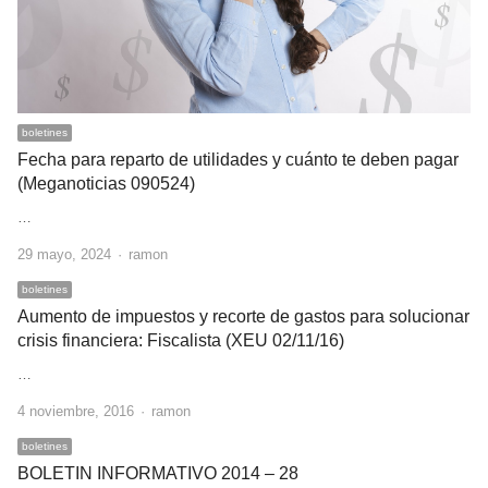
boletines
Fecha para reparto de utilidades y cuánto te deben pagar
(Meganoticias 090524)
…
Author
29 mayo, 2024
ramon
boletines
Aumento de impuestos y recorte de gastos para solucionar
crisis financiera: Fiscalista (XEU 02/11/16)
…
Author
4 noviembre, 2016
ramon
boletines
BOLETIN INFORMATIVO 2014 – 28