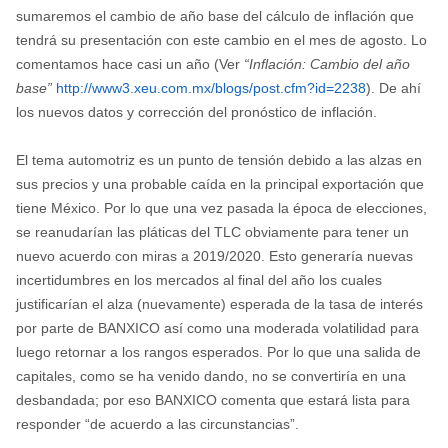
sumaremos el cambio de año base del cálculo de inflación que
tendrá su presentación con este cambio en el mes de agosto. Lo
comentamos hace casi un año (Ver
“Inflación: Cambio del año
base”
http://www3.xeu.com.mx/blogs/post.cfm?id=2238
). De ahí
los nuevos datos y corrección del pronóstico de inflación.
El tema automotriz es un punto de tensión debido a las alzas en
sus precios y una probable caída en la principal exportación que
tiene México. Por lo que una vez pasada la época de elecciones,
se reanudarían las pláticas del TLC obviamente para tener un
nuevo acuerdo con miras a 2019/2020. Esto generaría nuevas
incertidumbres en los mercados al final del año los cuales
justificarían el alza (nuevamente) esperada de la tasa de interés
por parte de BANXICO así como una moderada volatilidad para
luego retornar a los rangos esperados. Por lo que una salida de
capitales, como se ha venido dando, no se convertiría en una
desbandada; por eso BANXICO comenta que estará lista para
responder “de acuerdo a las circunstancias”.