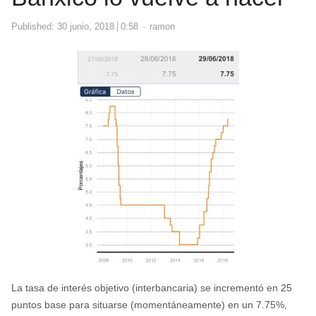
Author
Published:
30 junio, 2018
0:58
ramon
La tasa de interés objetivo (interbancaria) se incrementó en 25
puntos base para situarse (momentáneamente) en un 7.75%,