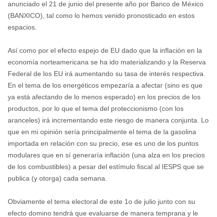
anunciado el 21 de junio del presente año por Banco de México
(BANXICO), tal como lo hemos venido pronosticado en estos
espacios.
Así como por el efecto espejo de EU dado que la inflación en la
economía norteamericana se ha ido materializando y la Reserva
Federal de los EU irá aumentando su tasa de interés respectiva.
En el tema de los energéticos empezaría a afectar (sino es que
ya está afectando de lo menos esperado) en los precios de los
productos, por lo que el tema del proteccionismo (con los
aranceles) irá incrementando este riesgo de manera conjunta. Lo
que en mi opinión sería principalmente el tema de la gasolina
importada en relación con su precio, ese es uno de los puntos
modulares que en sí generaría inflación (una alza en los precios
de los combustibles) a pesar del estímulo fiscal al IESPS que se
publica (y otorga) cada semana.
Obviamente el tema electoral de este 1o de julio junto con su
efecto domino tendrá que evaluarse de manera temprana y le