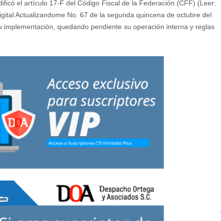
ificó el artículo 17-F del Código Fiscal de la Federación (CFF) (Leer:
gital Actualizandome No. 67 de la segunda quincena de octubre del
u implementación, quedando pendiente su operación interna y reglas