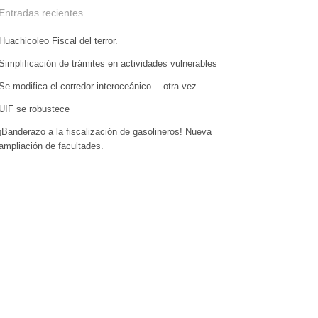
Entradas recientes
Huachicoleo Fiscal del terror.
Simplificación de trámites en actividades vulnerables
Se modifica el corredor interoceánico… otra vez
UIF se robustece
¡Banderazo a la fiscalización de gasolineros! Nueva
ampliación de facultades.