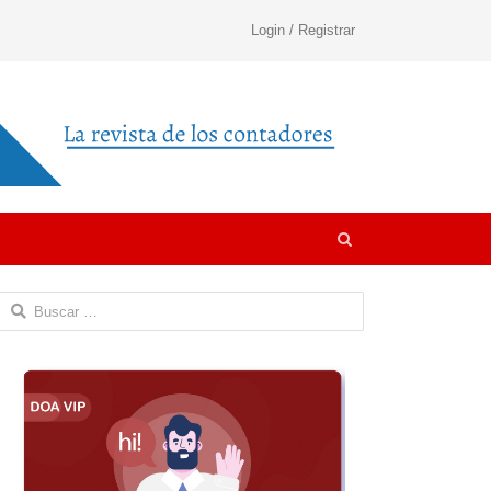
Login / Registrar
Open
search
panel
Buscar: