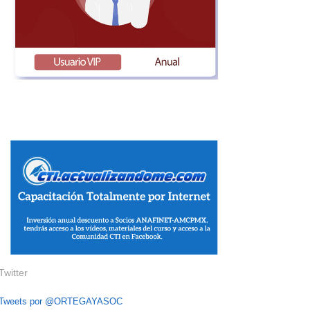
Twitter
Tweets por @ORTEGAYASOC