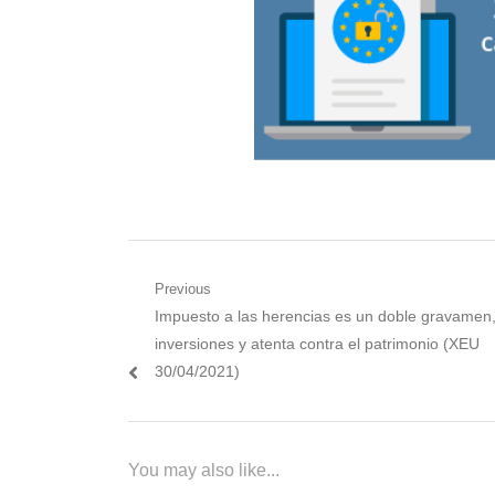
Navegación
Previous
Previous
Impuesto a las herencias es un doble gravamen
de
post:
inversiones y atenta contra el patrimonio (XEU
entradas
30/04/2021)
You may also like...