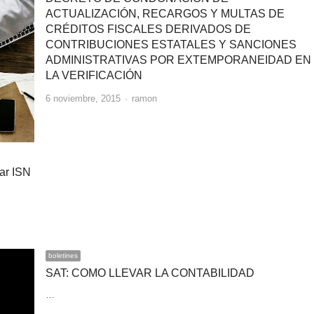
ACTUALIZACIÓN, RECARGOS Y MULTAS DE
CRÉDITOS FISCALES DERIVADOS DE
CONTRIBUCIONES ESTATALES Y SANCIONES
ADMINISTRATIVAS POR EXTEMPORANEIDAD EN
LA VERIFICACIÓN
Author
6 noviembre, 2015
ramon
ar ISN
boletines
SAT: COMO LLEVAR LA CONTABILIDAD
…