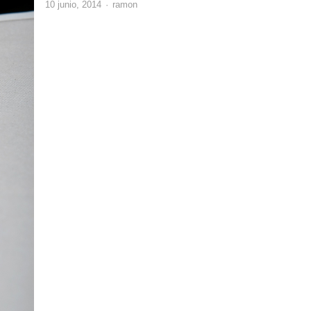
Author
10 junio, 2014
ramon