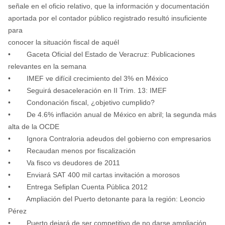
señale en el oficio relativo, que la información y documentación
aportada por el contador público registrado resultó insuficiente
para
conocer la situación fiscal de aquél
• Gaceta Oficial del Estado de Veracruz: Publicaciones
relevantes en la semana
• IMEF ve difícil crecimiento del 3% en México
• Seguirá desaceleración en II Trim. 13: IMEF
• Condonación fiscal, ¿objetivo cumplido?
• De 4.6% inflación anual de México en abril; la segunda más
alta de la OCDE
• Ignora Contraloria adeudos del gobierno con empresarios
• Recaudan menos por fiscalización
• Va fisco vs deudores de 2011
• Enviará SAT 400 mil cartas invitación a morosos
• Entrega Sefiplan Cuenta Pública 2012
• Ampliación del Puerto detonante para la región: Leoncio
Pérez
• Puerto dejará de ser competitivo de no darse ampliación