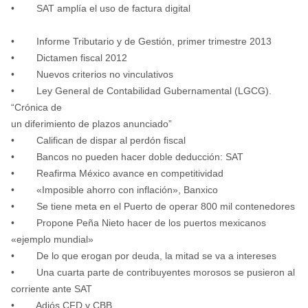
• SAT amplía el uso de factura digital
• Informe Tributario y de Gestión, primer trimestre 2013
• Dictamen fiscal 2012
• Nuevos criterios no vinculativos
• Ley General de Contabilidad Gubernamental (LGCG).
“Crónica de
un diferimiento de plazos anunciado”
• Califican de dispar al perdón fiscal
• Bancos no pueden hacer doble deducción: SAT
• Reafirma México avance en competitividad
• «Imposible ahorro con inflación», Banxico
• Se tiene meta en el Puerto de operar 800 mil contenedores
• Propone Peña Nieto hacer de los puertos mexicanos
«ejemplo mundial»
• De lo que erogan por deuda, la mitad se va a intereses
• Una cuarta parte de contribuyentes morosos se pusieron al
corriente ante SAT
• Adiós CFD y CBB