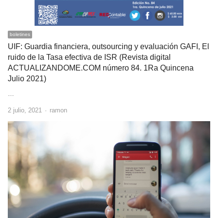
boletines
UIF: Guardia financiera, outsourcing y evaluación GAFI, El
ruido de la Tasa efectiva de ISR (Revista digital
ACTUALIZANDOME.COM número 84. 1Ra Quincena
Julio 2021)
…
Author
2 julio, 2021
ramon