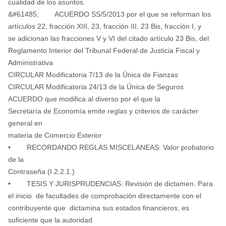
cualidad de los asuntos.
&#61485; ACUERDO SS/5/2013 por el que se reforman los
artículos 22, fracción XIII, 23, fracción III, 23 Bis, fracción I, y
se adicionan las fracciones V y VI del citado artículo 23 Bis, del
Reglamento Interior del Tribunal Federal de Justicia Fiscal y
Administrativa
CIRCULAR Modificatoria 7/13 de la Única de Fianzas
CIRCULAR Modificatoria 24/13 de la Única de Seguros
ACUERDO que modifica al diverso por el que la
Secretaría de Economía emite reglas y criterios de carácter
general en
materia de Comercio Exterior
• RECORDANDO REGLAS MISCELANEAS: Valor probatorio
de la
Contraseña (I.2.2.1.)
• TESIS Y JURISPRUDENCIAS: Revisión de dictamen. Para
el inicio de facultades de comprobación directamente con el
contribuyente que dictamina sus estados financieros, es
suficiente que la autoridad