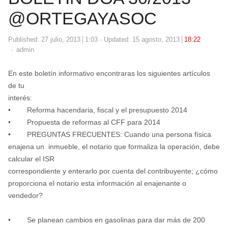
@ORTEGAYASOC
Published:
27 julio, 2013
1:03
Updated: 15 agosto, 2013
18:22
Author
admin
En este boletín informativo encontraras los siguientes artículos
de tu
interés:
• Reforma hacendaria, fiscal y el presupuesto 2014
• Propuesta de reformas al CFF para 2014
• PREGUNTAS FRECUENTES: Cuando una persona física
enajena un inmueble, el notario que formaliza la operación, debe
calcular el ISR
correspondiente y enterarlo por cuenta del contribuyente; ¿cómo
proporciona el notario esta información al enajenante o
vendedor?
• Se planean cambios en gasolinas para dar más de 200