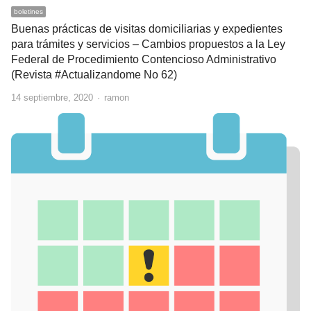
boletines
Buenas prácticas de visitas domiciliarias y expedientes
para trámites y servicios – Cambios propuestos a la Ley
Federal de Procedimiento Contencioso Administrativo
(Revista #Actualizandome No 62)
Author
14 septiembre, 2020
ramon