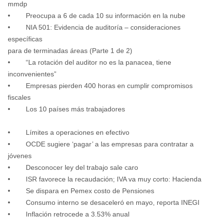
mmdp
• Preocupa a 6 de cada 10 su información en la nube
• NIA 501: Evidencia de auditoría – consideraciones
específicas
para de terminadas áreas (Parte 1 de 2)
• “La rotación del auditor no es la panacea, tiene
inconvenientes”
• Empresas pierden 400 horas en cumplir compromisos
fiscales
• Los 10 países más trabajadores
• Límites a operaciones en efectivo
• OCDE sugiere ‘pagar’ a las empresas para contratar a
jóvenes
• Desconocer ley del trabajo sale caro
• ISR favorece la recaudación; IVA va muy corto: Hacienda
• Se dispara en Pemex costo de Pensiones
• Consumo interno se desaceleró en mayo, reporta INEGI
• Inflación retrocede a 3.53% anual