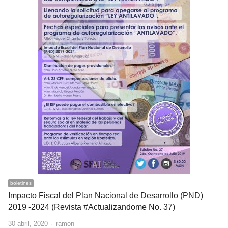
boletines
Impacto Fiscal del Plan Nacional de Desarrollo (PND)
2019 -2024 (Revista #Actualizandome No. 37)
Author
30 abril, 2020
ramon