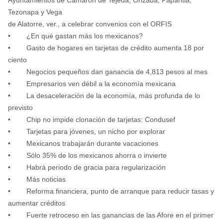
Tezonapa y Vega
de Alatorre, ver., a celebrar convenios con el ORFIS
• ¿En qué gastan más los mexicanos?
• Gasto de hogares en tarjetas de crédito aumenta 18 por
ciento
• Negocios pequeños dan ganancia de 4,813 pesos al mes
• Empresarios ven débil a la economía mexicana
• La desaceleración de la economía, más profunda de lo
previsto
• Chip no impide clonación de tarjetas: Condusef
• Tarjetas para jóvenes, un nicho por explorar
• Mexicanos trabajarán durante vacaciones
• Sólo 35% de los mexicanos ahorra o invierte
• Habrá periodo de gracia para regularización
• Más noticias
• Reforma financiera, punto de arranque para reducir tasas y
aumentar créditos
• Fuerte retroceso en las ganancias de las Afore en el primer