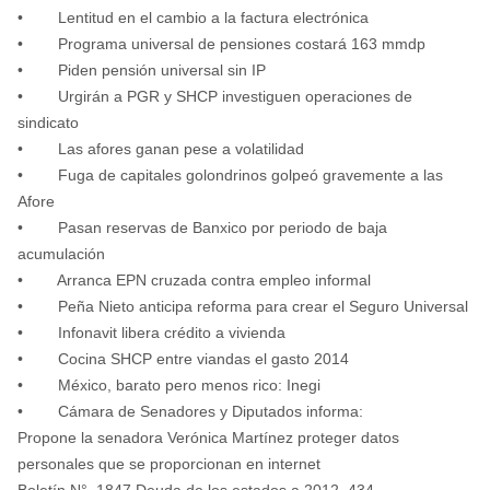
• Lentitud en el cambio a la factura electrónica
• Programa universal de pensiones costará 163 mmdp
• Piden pensión universal sin IP
• Urgirán a PGR y SHCP investiguen operaciones de
sindicato
• Las afores ganan pese a volatilidad
• Fuga de capitales golondrinos golpeó gravemente a las
Afore
• Pasan reservas de Banxico por periodo de baja
acumulación
• Arranca EPN cruzada contra empleo informal
• Peña Nieto anticipa reforma para crear el Seguro Universal
• Infonavit libera crédito a vivienda
• Cocina SHCP entre viandas el gasto 2014
• México, barato pero menos rico: Inegi
• Cámara de Senadores y Diputados informa:
Propone la senadora Verónica Martínez proteger datos
personales que se proporcionan en internet
Boletín N°. 1847 Deuda de los estados a 2012, 434