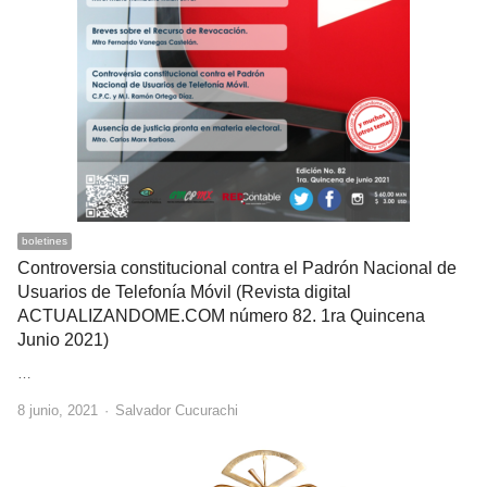
boletines
Controversia constitucional contra el Padrón Nacional de
Usuarios de Telefonía Móvil (Revista digital
ACTUALIZANDOME.COM número 82. 1ra Quincena
Junio 2021)
…
Author
8 junio, 2021
Salvador Cucurachi