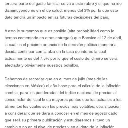
tercera parte del gasto familiar se va a este rubro y el que ha ido
disminuyendo es en el de salud: menos del 3% por lo que este
dato tendrá un impacto en las futuras decisiones del país.
A esto le sumamos que es posible (alta probabilidad como lo
hemos comentado en otras entregas) que Banxico el 12 de abril,
la cual es el próximo anuncio de la decisión política monetaria,
decida continuar con la alza en la tasa de interés la cual
actualmente es del 7.5% por lo que el costo del dinero se verá
afectada y obviamente nuestros bolsillos.
Debemos de recordar que en el mes de julio (mes de las
elecciones en México) el año base para el cálculo de la inflación
cambia, para los ponderados del índice nacional de precios al
consumidor del cual le da mayores puntos que los actuales a los
alimentos los cuales son los precios más volátiles; otra situación
a considerar que se dará a conocer en el mes de agosto dado
que será su primera publicación y estudiaremos si tuvo un
cambio o no en el nivel de precios y en el dato de la inflación.