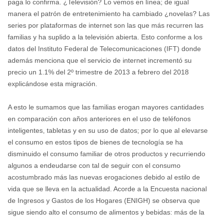
paga lo confirma. ¿Televisión? Lo vemos en línea; de igual
manera el patrón de entretenimiento ha cambiado ¿novelas? Las
series por plataformas de internet son las que más recurren las
familias y ha suplido a la televisión abierta. Esto conforme a los
datos del Instituto Federal de Telecomunicaciones (IFT) donde
además menciona que el servicio de internet incrementó su
precio un 1.1% del 2º trimestre de 2013 a febrero del 2018
explicándose esta migración.
A esto le sumamos que las familias erogan mayores cantidades
en comparación con años anteriores en el uso de teléfonos
inteligentes, tabletas y en su uso de datos; por lo que al elevarse
el consumo en estos tipos de bienes de tecnología se ha
disminuido el consumo familiar de otros productos y recurriendo
algunos a endeudarse con tal de seguir con el consumo
acostumbrado más las nuevas erogaciones debido al estilo de
vida que se lleva en la actualidad. Acorde a la Encuesta nacional
de Ingresos y Gastos de los Hogares (ENIGH) se observa que
sigue siendo alto el consumo de alimentos y bebidas: más de la