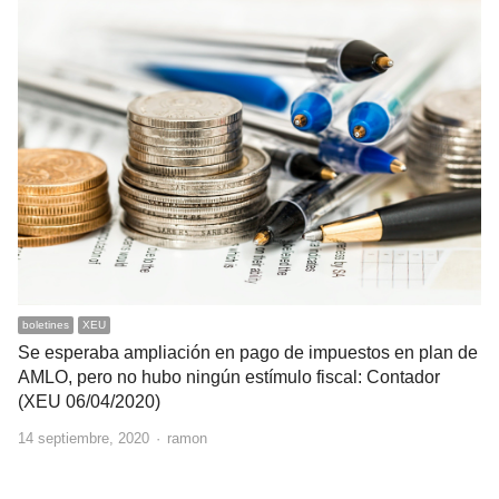
boletines
XEU
Se esperaba ampliación en pago de impuestos en plan de
AMLO, pero no hubo ningún estímulo fiscal: Contador
(XEU 06/04/2020)
Author
14 septiembre, 2020
ramon