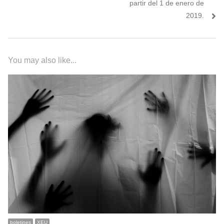
partir del 1 de enero de
2019.
You may also like...
boletines
XEU