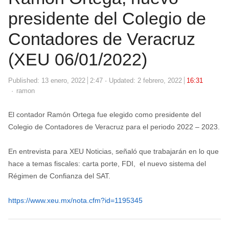
presidente del Colegio de
Contadores de Veracruz
(XEU 06/01/2022)
Published:
13 enero, 2022
2:47
Updated: 2 febrero, 2022
16:31
Author
ramon
El contador Ramón Ortega fue elegido como presidente del
Colegio de Contadores de Veracruz para el periodo 2022 – 2023.
En entrevista para XEU Noticias, señaló que trabajarán en lo que
hace a temas fiscales: carta porte, FDI, el nuevo sistema del
Régimen de Confianza del SAT.
https://www.xeu.mx/nota.cfm?id=1195345