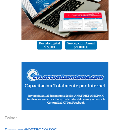
Twitter
Tweets por @ORTEGAYASOC