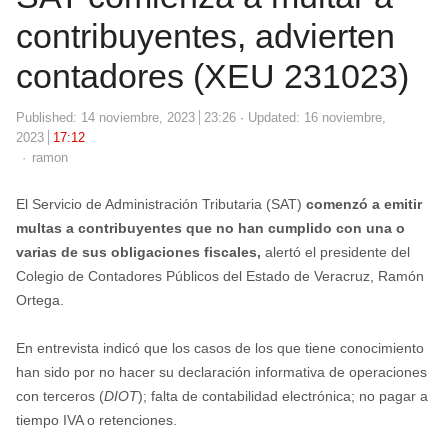
contribuyentes, advierten
contadores (XEU 231023)
Published:
14 noviembre, 2023
23:26
Updated: 16 noviembre,
2023
17:12
Author
ramon
El Servicio de Administración Tributaria (SAT)
comenzó a emitir
multas a contribuyentes que no han cumplido con una o
varias de sus obligaciones fiscales,
alertó el presidente del
Colegio de Contadores Públicos del Estado de Veracruz, Ramón
Ortega.
En entrevista indicó que los casos de los que tiene conocimiento
han sido por no hacer su declaración informativa de operaciones
con terceros (
DIOT
); falta de contabilidad electrónica; no pagar a
tiempo IVA o retenciones.