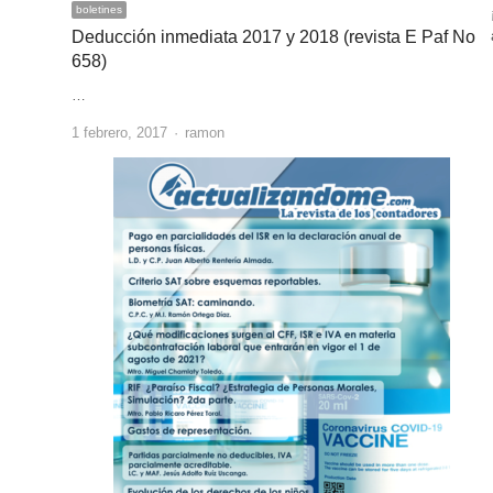
boletines
Deducción inmediata 2017 y 2018 (revista E Paf No
658)
…
Author
1 febrero, 2017
ramon