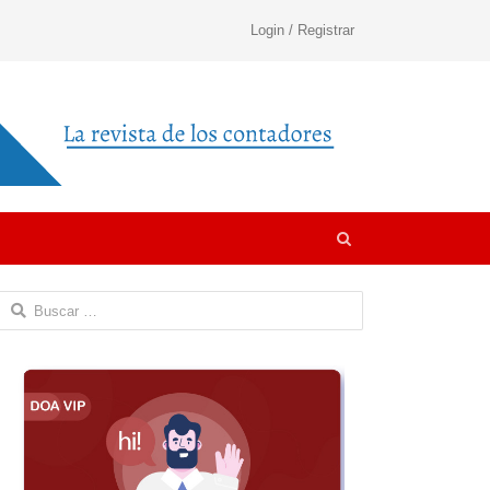
Login / Registrar
Open
search
panel
Buscar: