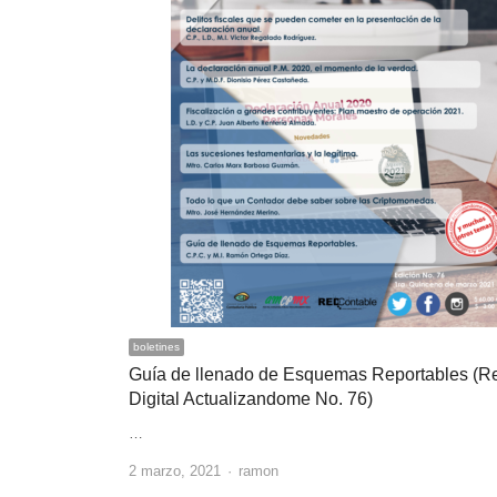
boletines
Guía de llenado de Esquemas Reportables (Re
Digital Actualizandome No. 76)
…
Author
2 marzo, 2021
ramon