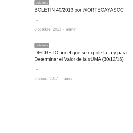
boletines
BOLETIN 40/2013 por @ORTEGAYASOC
…
Author
8 octubre, 2013
admin
boletines
DECRETO por el que se expide la Ley para
Determinar el Valor de la #UMA (30/12/16)
…
Author
3 enero, 2017
ramon