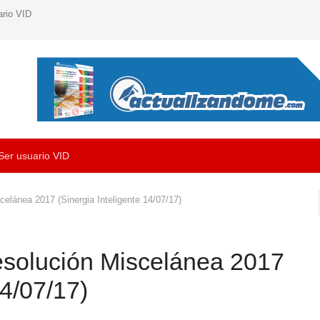
ario VID
Ser usuario VID
elánea 2017 (Sinergia Inteligente 14/07/17)
solución Miscelánea 2017
14/07/17)