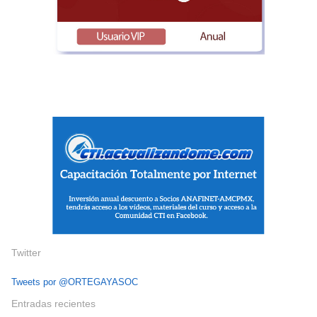
Twitter
Tweets por @ORTEGAYASOC
Entradas recientes