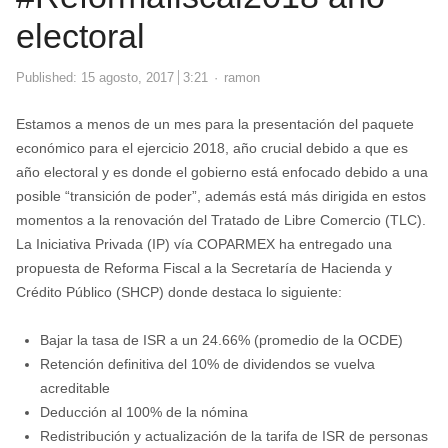
electoral
Author
Published:
15 agosto, 2017
3:21
ramon
Estamos a menos de un mes para la presentación del paquete
económico para el ejercicio 2018, año crucial debido a que es
año electoral y es donde el gobierno está enfocado debido a una
posible “transición de poder”, además está más dirigida en estos
momentos a la renovación del Tratado de Libre Comercio (TLC).
La Iniciativa Privada (IP) vía COPARMEX ha entregado una
propuesta de Reforma Fiscal a la Secretaría de Hacienda y
Crédito Público (SHCP) donde destaca lo siguiente:
Bajar la tasa de ISR a un 24.66% (promedio de la OCDE)
Retención definitiva del 10% de dividendos se vuelva
acreditable
Deducción al 100% de la nómina
Redistribución y actualización de la tarifa de ISR de personas