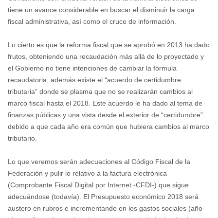
tiene un avance considerable en buscar el disminuir la carga
fiscal administrativa, así como el cruce de información.
Lo cierto es que la reforma fiscal que se aprobó en 2013 ha dado
frutos, obteniendo una recaudación más allá de lo proyectado y
el Gobierno no tiene intenciones de cambiar la fórmula
recaudatoria; además existe el “acuerdo de certidumbre
tributaria” donde se plasma que no se realizarán cambios al
marco fiscal hasta el 2018. Este acuerdo le ha dado al tema de
finanzas públicas y una vista desde el exterior de “certidumbre”
debido a que cada año era común que hubiera cambios al marco
tributario.
Lo que veremos serán adecuaciones al Código Fiscal de la
Federación y pulir lo relativo a la factura electrónica
(Comprobante Fiscal Digital por Internet -CFDI-) que sigue
adecuándose (todavía). El Presupuesto económico 2018 será
austero en rubros e incrementando en los gastos sociales (año