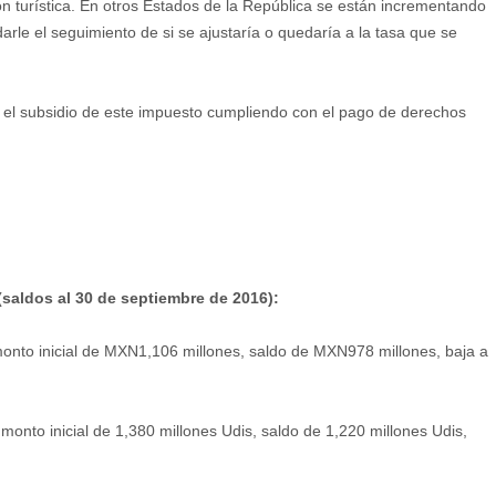
n turística. En otros Estados de la República se están incrementando
arle el seguimiento de si se ajustaría o quedaría a la tasa que se
n el subsidio de este impuesto cumpliendo con el pago de derechos
(saldos al 30 de septiembre de 2016):
monto inicial de MXN1,106 millones, saldo de MXN978 millones, baja a
monto inicial de 1,380 millones Udis, saldo de 1,220 millones Udis,