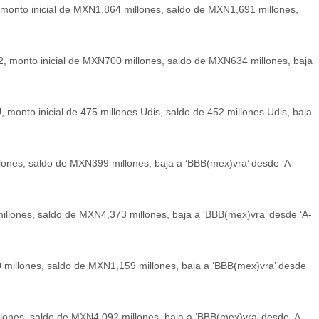
 monto inicial de MXN1,864 millones, saldo de MXN1,691 millones,
2, monto inicial de MXN700 millones, saldo de MXN634 millones, baja
 monto inicial de 475 millones Udis, saldo de 452 millones Udis, baja
lones, saldo de MXN399 millones, baja a ‘BBB(mex)vra’ desde ‘A-
illones, saldo de MXN4,373 millones, baja a ‘BBB(mex)vra’ desde ‘A-
 millones, saldo de MXN1,159 millones, baja a ‘BBB(mex)vra’ desde
llones, saldo de MXN4,092 millones, baja a ‘BBB(mex)vra’ desde ‘A-