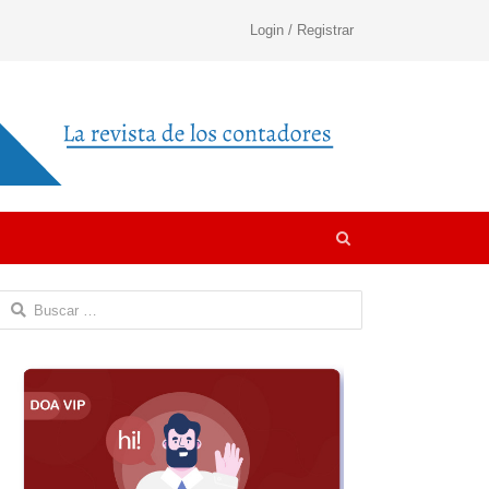
Login / Registrar
Open
search
panel
Buscar: