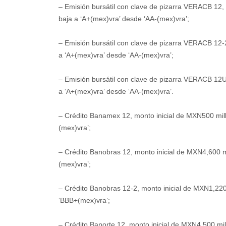
– Emisión bursátil con clave de pizarra VERACB 12,
baja a ‘A+(mex)vra’ desde ‘AA-(mex)vra’;
– Emisión bursátil con clave de pizarra VERACB 12-
a ‘A+(mex)vra’ desde ‘AA-(mex)vra’;
– Emisión bursátil con clave de pizarra VERACB 12U,
a ‘A+(mex)vra’ desde ‘AA-(mex)vra’.
– Crédito Banamex 12, monto inicial de MXN500 mil
(mex)vra’;
– Crédito Banobras 12, monto inicial de MXN4,600 m
(mex)vra’;
– Crédito Banobras 12-2, monto inicial de MXN1,220
‘BBB+(mex)vra’;
– Crédito Banorte 12, monto inicial de MXN4,500 mi