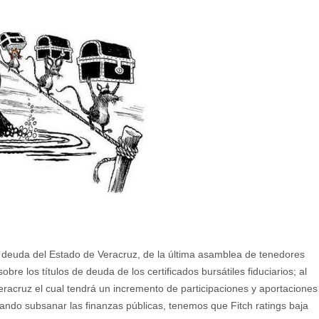
a deuda del Estado de Veracruz, de la última asamblea de tenedores
re los títulos de deuda de los certificados bursátiles fiduciarios; al
eracruz el cual tendrá un incremento de participaciones y aportaciones
cando subsanar las finanzas públicas, tenemos que Fitch ratings baja