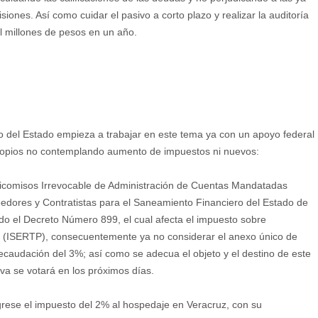
siones. Así como cuidar el pasivo a corto plazo y realizar la auditoría
il millones de pesos en un año.
o del Estado empieza a trabajar en este tema ya con un apoyo federal
propios no contemplando aumento de impuestos ni nuevos:
eicomisos Irrevocable de Administración de Cuentas Mandatadas
eedores y Contratistas para el Saneamiento Financiero del Estado de
o el Decreto Número 899, el cual afecta el impuesto sobre
l (ISERTP), consecuentemente ya no considerar el anexo único de
ecaudación del 3%; así como se adecua el objeto y el destino de este
iva se votará en los próximos días.
rese el impuesto del 2% al hospedaje en Veracruz, con su