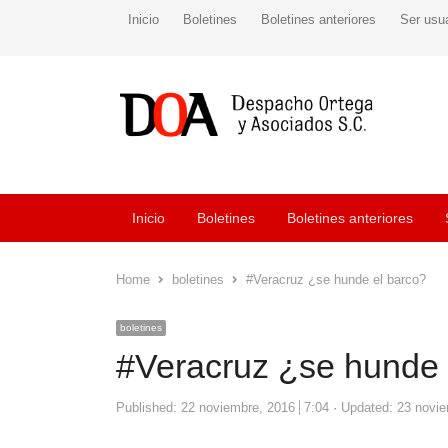
Inicio
Boletines
Boletines anteriores
Ser usu
Inicio
Boletines
Boletines anteriores
Home
boletines
#Veracruz ¿se hunde el barco?
boletines
#Veracruz ¿se hunde 
Published:
22 noviembre, 2016
7:04
Updated: 23 novi