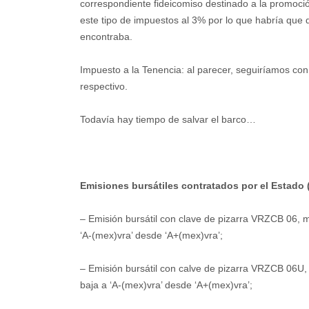
correspondiente fideicomiso destinado a la promoció
este tipo de impuestos al 3% por lo que habría que d
encontraba.
Impuesto a la Tenencia: al parecer, seguiríamos co
respectivo.
Todavía hay tiempo de salvar el barco…
Emisiones bursátiles contratados por el Estado 
– Emisión bursátil con clave de pizarra VRZCB 06, 
‘A-(mex)vra’ desde ‘A+(mex)vra’;
– Emisión bursátil con calve de pizarra VRZCB 06U, 
baja a ‘A-(mex)vra’ desde ‘A+(mex)vra’;